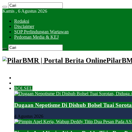
Kamis , 6 Agustus 2026
Redaksi
Disclaimer
SOP Perlindungan Wartawan
Pedoman Media & KEJ
PilarBMR
HOME
KOTAMOBAGU
BOLSEL
Dugaan Nepotisme Di Dishub Bolsel Tuai Sorot
4 Agustus 2026