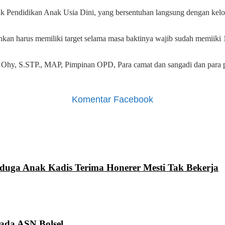
Pendidikan Anak Usia Dini, yang bersentuhan langsung dengan kel
an harus memiliki target selama masa baktinya wajib sudah memiiki 1
 A. Ohy, S.STP., MAP, Pimpinan OPD, Para camat dan sangadi dan par
Komentar Facebook
iduga Anak Kadis Terima Honerer Mesti Tak Bekerja
Pada ASN Bolsel