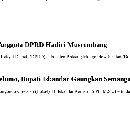
n Anggota DPRD Hadiri Musrembang
kyat Daerah (DPRD) kabupaten Bolaang Mongondow Selatan (Bols
 Helumo, Bupati Iskandar Gaungkan S
dow Selatan (Bolsel), H. Iskandar Kamaru, S.Pt., M.Si., bertind