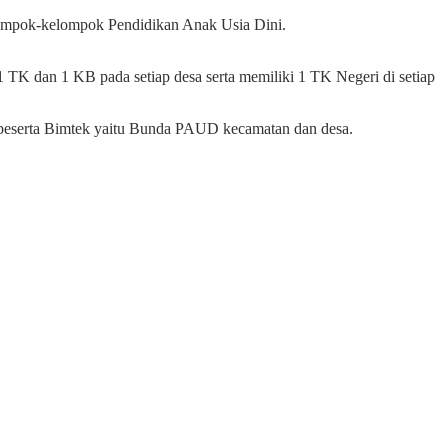
ompok-kelompok Pendidikan Anak Usia Dini.
 TK dan 1 KB pada setiap desa serta memiliki 1 TK Negeri di setiap
a peserta Bimtek yaitu Bunda PAUD kecamatan dan desa.