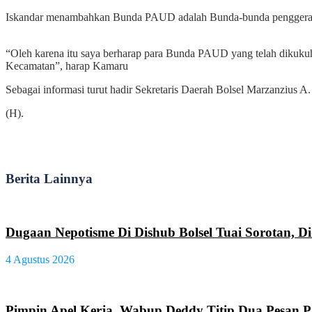
Iskandar menambahkan Bunda PAUD adalah Bunda-bunda penggerak 
“Oleh karena itu saya berharap para Bunda PAUD yang telah dikukuhk
Kecamatan”, harap Kamaru
Sebagai informasi turut hadir Sekretaris Daerah Bolsel Marzanzius
(H).
Berita Lainnya
Dugaan Nepotisme Di Dishub Bolsel Tuai Sorotan, D
4 Agustus 2026
Pimpin Apel Kerja, Wabup Deddy Titip Dua Pesan 