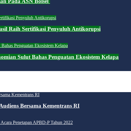
san Pada ASN Bolsel
il Raih Sertifikasi Penyuluh Antikorupsi
nomian Sulut Bahas Penguatan Ekosistem Kelapa
Audiens Bersama Kementrans RI