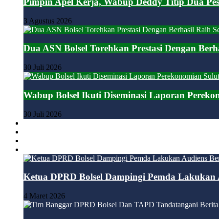
Pimpin Apel Kerja, Wabup Deddy Titip Dua Pe
3 Agustus 2026
Dua ASN Bolsel Torehkan Prestasi Dengan Berhas
30 Juli 2026
Wabup Bolsel Ikuti Diseminasi Laporan Pereko
30 Juli 2026
BOLMONG
BOLMUT
BOLTIM
DPRD
Ketua DPRD Bolsel Dampingi Pemda Lakukan 
4 Maret 2026