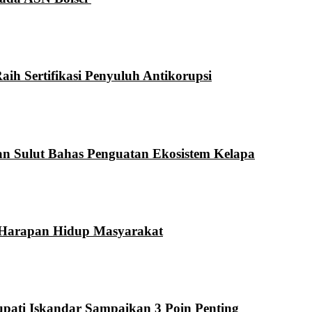
aih Sertifikasi Penyuluh Antikorupsi
an Sulut Bahas Penguatan Ekosistem Kelapa
a Harapan Hidup Masyarakat
pati Iskandar Sampaikan 3 Poin Penting