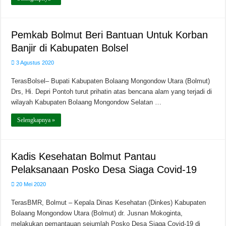
Pemkab Bolmut Beri Bantuan Untuk Korban
Banjir di Kabupaten Bolsel
3 Agustus 2020
TerasBolsel– Bupati Kabupaten Bolaang Mongondow Utara (Bolmut)
Drs, Hi. Depri Pontoh turut prihatin atas bencana alam yang terjadi di
wilayah Kabupaten Bolaang Mongondow Selatan …
Selengkapnya »
Kadis Kesehatan Bolmut Pantau
Pelaksanaan Posko Desa Siaga Covid-19
20 Mei 2020
TerasBMR, Bolmut – Kepala Dinas Kesehatan (Dinkes) Kabupaten
Bolaang Mongondow Utara (Bolmut) dr. Jusnan Mokoginta,
melakukan pemantauan sejumlah Posko Desa Siaga Covid-19 di