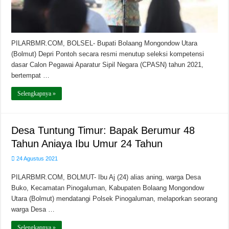
PILARBMR.COM, BOLSEL- Bupati Bolaang Mongondow Utara
(Bolmut) Depri Pontoh secara resmi menutup seleksi kompetensi
dasar Calon Pegawai Aparatur Sipil Negara (CPASN) tahun 2021,
bertempat …
Selengkapnya »
Desa Tuntung Timur: Bapak Berumur 48
Tahun Aniaya Ibu Umur 24 Tahun
24 Agustus 2021
PILARBMR.COM, BOLMUT- Ibu Aj (24) alias aning, warga Desa
Buko, Kecamatan Pinogaluman, Kabupaten Bolaang Mongondow
Utara (Bolmut) mendatangi Polsek Pinogaluman, melaporkan seorang
warga Desa …
Selengkapnya »