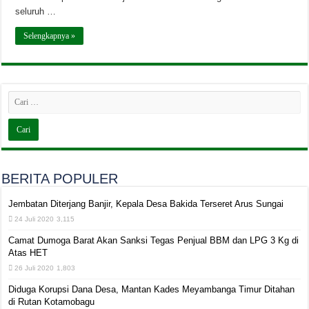
seluruh …
Selengkapnya »
BERITA POPULER
Jembatan Diterjang Banjir, Kepala Desa Bakida Terseret Arus Sungai
24 Juli 2020
3,115
Camat Dumoga Barat Akan Sanksi Tegas Penjual BBM dan LPG 3 Kg di
Atas HET
26 Juli 2020
1,803
Diduga Korupsi Dana Desa, Mantan Kades Meyambanga Timur Ditahan
di Rutan Kotamobagu