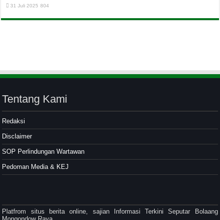
31 Juli 2025
804
Tentang Kami
Redaksi
Disclaimer
SOP Perlindungan Wartawan
Pedoman Media & KEJ
Platfrom situs berita online, sajian Informasi Terkini Seputar Bolaang
Mongondow Raya.