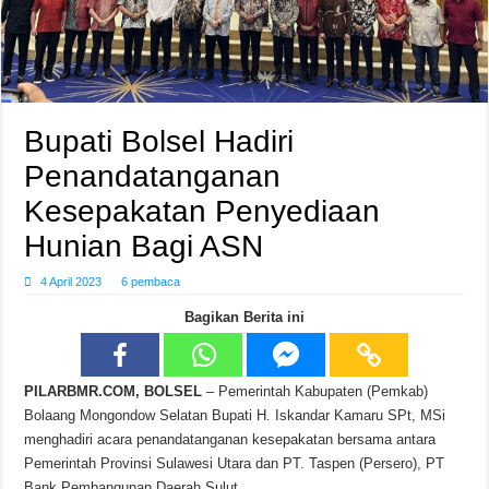
Bupati Bolsel Hadiri
Penandatanganan
Kesepakatan Penyediaan
Hunian Bagi ASN
4 April 2023
6 pembaca
Bagikan Berita ini
PILARBMR.COM, BOLSEL
– Pemerintah Kabupaten (Pemkab)
Bolaang Mongondow Selatan Bupati H. Iskandar Kamaru SPt, MSi
menghadiri acara penandatanganan kesepakatan bersama antara
Pemerintah Provinsi Sulawesi Utara dan PT. Taspen (Persero), PT
Bank Pembangunan Daerah Sulut