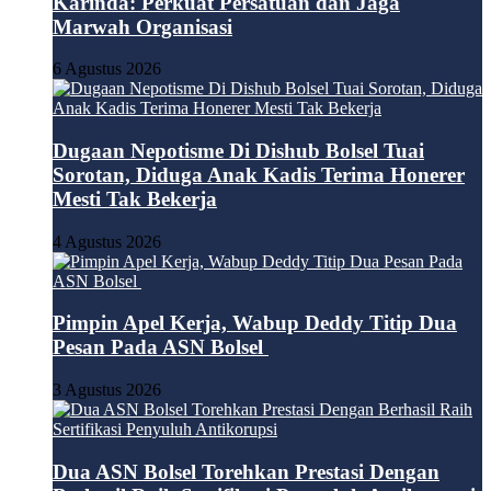
Karinda: Perkuat Persatuan dan Jaga
Marwah Organisasi
6 Agustus 2026
Dugaan Nepotisme Di Dishub Bolsel Tuai
Sorotan, Diduga Anak Kadis Terima Honerer
Mesti Tak Bekerja
4 Agustus 2026
Pimpin Apel Kerja, Wabup Deddy Titip Dua
Pesan Pada ASN Bolsel
3 Agustus 2026
Dua ASN Bolsel Torehkan Prestasi Dengan