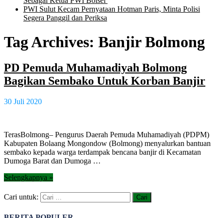
Sebagai Ketua PWI Bolsel
PWI Sulut Kecam Pernyataan Hotman Paris, Minta Polisi
Segera Panggil dan Periksa
Tag Archives:
Banjir Bolmong
PD Pemuda Muhamadiyah Bolmong
Bagikan Sembako Untuk Korban Banjir
30 Juli 2020
TerasBolmong– Pengurus Daerah Pemuda Muhamadiyah (PDPM)
Kabupaten Bolaang Mongondow (Bolmong) menyalurkan bantuan
sembako kepada warga terdampak bencana banjir di Kecamatan
Dumoga Barat dan Dumoga …
Selengkapnya »
Cari untuk:
BERITA POPULER