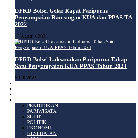
DPRD Bolsel Gelar Rapat Paripurna
Penyampaian Rancangan KUA dan PPAS TA
2022
15 Agustus 2022
DPRD Bolsel Laksanakan Paripurna Tahap
Satu Penyampaian KUA-PPAS Tahun 2023
6 Juli 2022
HUKUM & KRIMINAL
TEKNOLOGI
VIDEO
LAINNYA
PENDIDIKAN
PARIWISATA
SULUT
POLITIK
EKONOMI
KESEHATAN