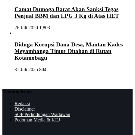
Camat Dumoga Barat Akan Sanksi Tegas
Penjual BBM dan LPG 3 Kg di Atas HET
26 Juli 2020
1,803
Diduga Korupsi Dana Desa, Mantan Kades
Meyambanga Timur Ditahan di Rutan
Kotamobagu
31 Juli 2025
804
Tentang Kami
Redaksi
Disclaimer
SOP Perlindungan Wartawan
Pedoman Media & KEJ