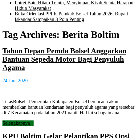
Potret Batu Hitam Tolutu, Menyimpan Kisah Sejuta Harapan
Hidup Masyarakat
Buka Orientasi PPPK Pemkab Bolsel Tahun 2026, Bupati
Iskandar Sampaikan 3 Poin Penting
Tag Archives:
Berita Boltim
Tahun Depan Pemda Bolsel Anggarkan
Bantuan Sepeda Motor Bagi Penyuluh
Agama
24 Juni 2020
TerasBolsel– Pemerintah Kabupaten Bolsel berencana akan
memberikan bantuan kendaraan bagi penyuluh agama yang tersebar
di 7 Kecamatan pada tahun 2021 nanti. Hal ini sebagaimana …
Selengkapnya »
KPU Boltim Gelar Pelantikan PPS Opsi