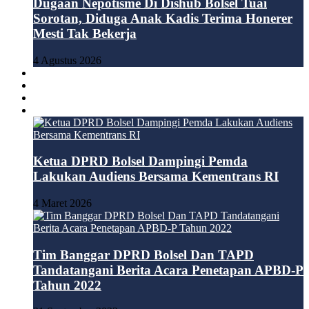
Dugaan Nepotisme Di Dishub Bolsel Tuai
Sorotan, Diduga Anak Kadis Terima Honerer
Mesti Tak Bekerja
4 Agustus 2026
BOLMONG
BOLMUT
BOLTIM
DPRD
Ketua DPRD Bolsel Dampingi Pemda
Lakukan Audiens Bersama Kementrans RI
4 Maret 2026
Tim Banggar DPRD Bolsel Dan TAPD
Tandatangani Berita Acara Penetapan APBD-P
Tahun 2022