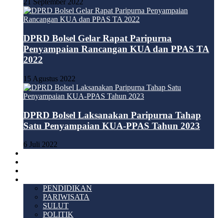
21 September 2022
DPRD Bolsel Gelar Rapat Paripurna
Penyampaian Rancangan KUA dan PPAS TA
2022
15 Agustus 2022
DPRD Bolsel Laksanakan Paripurna Tahap
Satu Penyampaian KUA-PPAS Tahun 2023
6 Juli 2022
HUKUM & KRIMINAL
TEKNOLOGI
VIDEO
LAINNYA
PENDIDIKAN
PARIWISATA
SULUT
POLITIK