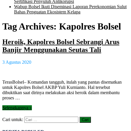
Sertifikasi Penyuluh Antikorupsi
Wabup Bolsel Ikuti Diseminasi Laporan Perekonomian Sulut
Bahas Penguatan Ekosistem Kelapa
Tag Archives:
Kapolres Bolsel
Heroik, Kapolres Bolsel Sebrangi Arus
Banjir Menggunakan Seutas Tali
3 Agustus 2020
TerasBolsel– Komandan tangguh, itulah yang pantas disematkan
untuk Kapolres Bolsel AKBP Yuli Kurnianto. Hal tersebut
dibuktikan saat dirinya melakukan aksi heroik dalam membantu
proses …
Selengkapnya »
Cari untuk: