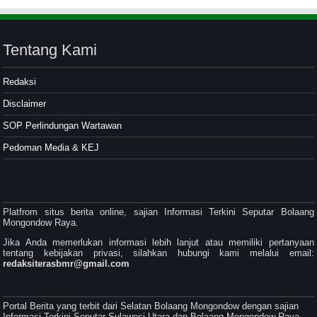
Tentang Kami
Redaksi
Disclaimer
SOP Perlindungan Wartawan
Pedoman Media & KEJ
Platfrom situs berita online, sajian Informasi Terkini Seputar Bolaang
Mongondow Raya.
Jika Anda memerlukan informasi lebih lanjut atau memiliki pertanyaan
tentang kebijakan privasi, silahkan hubungi kami melalui email:
redaksiterasbmr@gmail.com
Portal Berita yang terbit dari Selatan Bolaang Mongondow dengan sajian
Informasi Terkini Seputar Sulawesi Utara dan Bolaang Mongondow Raya.