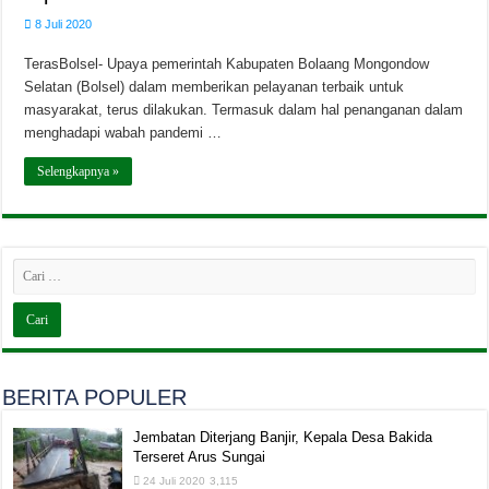
8 Juli 2020
TerasBolsel- Upaya pemerintah Kabupaten Bolaang Mongondow
Selatan (Bolsel) dalam memberikan pelayanan terbaik untuk
masyarakat, terus dilakukan. Termasuk dalam hal penanganan dalam
menghadapi wabah pandemi …
Selengkapnya »
BERITA POPULER
Jembatan Diterjang Banjir, Kepala Desa Bakida
Terseret Arus Sungai
24 Juli 2020
3,115