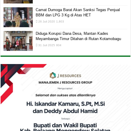
Camat Dumoga Barat Akan Sanksi Tegas Penjual
BBM dan LPG 3 Kg di Atas HET
26 Juli 2020
1,803
Diduga Korupsi Dana Desa, Mantan Kades
Meyambanga Timur Ditahan di Rutan Kotamobagu
31 Juli 2025
804