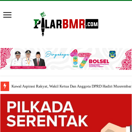
Kawal Aspirasi Rakyat, Wakil Ketua Dan Anggota DPRD Hadiri Musremba