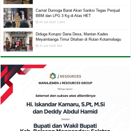
Camat Dumoga Barat Akan Sanksi Tegas Penjual
BBM dan LPG 3 Kg di Atas HET
26 Juli 2020
1,803
Diduga Korupsi Dana Desa, Mantan Kades
Meyambanga Timur Ditahan di Rutan Kotamobagu
31 Juli 2025
804