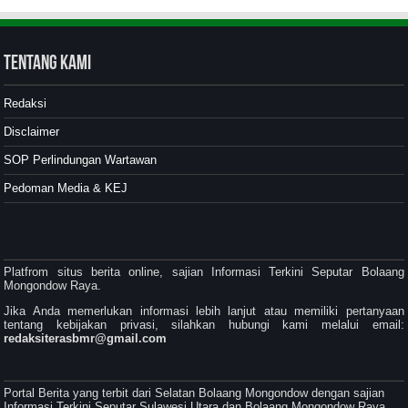
Tentang Kami
Redaksi
Disclaimer
SOP Perlindungan Wartawan
Pedoman Media & KEJ
Platfrom situs berita online, sajian Informasi Terkini Seputar Bolaang
Mongondow Raya.
Jika Anda memerlukan informasi lebih lanjut atau memiliki pertanyaan
tentang kebijakan privasi, silahkan hubungi kami melalui email:
redaksiterasbmr@gmail.com
Portal Berita yang terbit dari Selatan Bolaang Mongondow dengan sajian
Informasi Terkini Seputar Sulawesi Utara dan Bolaang Mongondow Raya.