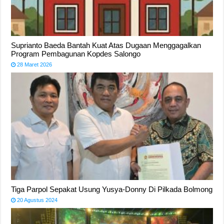
Suprianto Baeda Bantah Kuat Atas Dugaan Menggagalkan
Program Pembagunan Kopdes Salongo
28 Maret 2026
Tiga Parpol Sepakat Usung Yusya-Donny Di Pilkada Bolmong
20 Agustus 2024