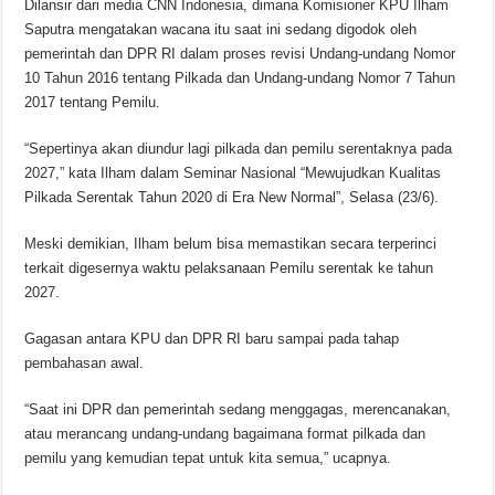
Dilansir dari media CNN Indonesia, dimana Komisioner KPU Ilham
Saputra mengatakan wacana itu saat ini sedang digodok oleh
pemerintah dan DPR RI dalam proses revisi Undang-undang Nomor
10 Tahun 2016 tentang Pilkada dan Undang-undang Nomor 7 Tahun
2017 tentang Pemilu.
“Sepertinya akan diundur lagi pilkada dan pemilu serentaknya pada
2027,” kata Ilham dalam Seminar Nasional “Mewujudkan Kualitas
Pilkada Serentak Tahun 2020 di Era New Normal”, Selasa (23/6).
Meski demikian, Ilham belum bisa memastikan secara terperinci
terkait digesernya waktu pelaksanaan Pemilu serentak ke tahun
2027.
Gagasan antara KPU dan DPR RI baru sampai pada tahap
pembahasan awal.
“Saat ini DPR dan pemerintah sedang menggagas, merencanakan,
atau merancang undang-undang bagaimana format pilkada dan
pemilu yang kemudian tepat untuk kita semua,” ucapnya.