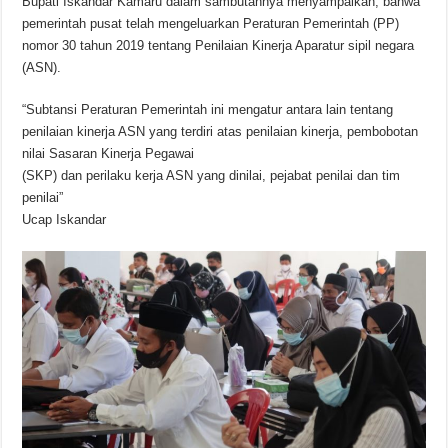
Bupati Iskandar Kamaru dalam sambutannya menyampaikan, bahwa
pemerintah pusat telah mengeluarkan Peraturan Pemerintah (PP)
nomor 30 tahun 2019 tentang Penilaian Kinerja Aparatur sipil negara
(ASN).
“Subtansi Peraturan Pemerintah ini mengatur antara lain tentang
penilaian kinerja ASN yang terdiri atas penilaian kinerja, pembobotan
nilai Sasaran Kinerja Pegawai
(SKP) dan perilaku kerja ASN yang dinilai, pejabat penilai dan tim
penilai”
Ucap Iskandar