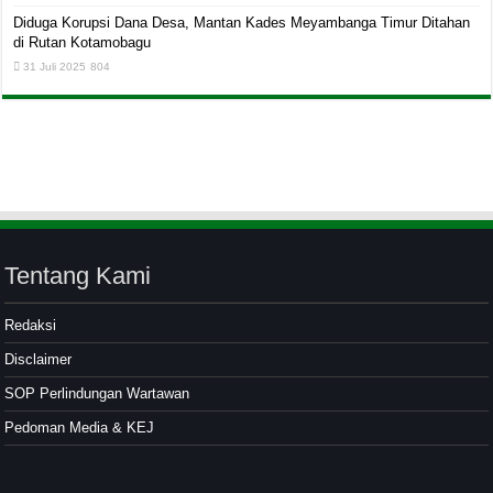
Diduga Korupsi Dana Desa, Mantan Kades Meyambanga Timur Ditahan
di Rutan Kotamobagu
31 Juli 2025
804
Tentang Kami
Redaksi
Disclaimer
SOP Perlindungan Wartawan
Pedoman Media & KEJ