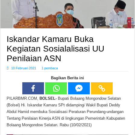
Iskandar Kamaru Buka
Kegiatan Sosialalisasi UU
Penilaian ASN
10 Februari 2021
1 pembaca
Bagikan Berita ini
‎PILARBMR.COM,
BOLSEL-
Bupati Bolaang Mongondow Selatan
(Bolsel) Hi. Iskandar Kamaru SPt didampingi Wakil Bupati Deddy
Abdul Hamid membuka Sosialisasi Peraturan Perundang-undangan
Tentang Penilaian Kinerja ASN di lingkungan Pemerintah Kabupaten
Bolaang Mongondow Selatan. Rabu (10/02/2021)