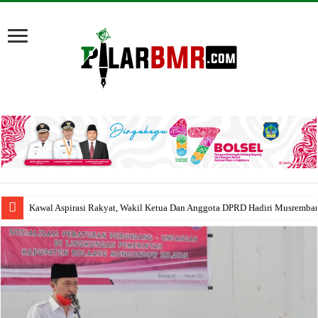
Kawal Aspirasi Rakyat, Wakil Ketua Dan Anggota DPRD Hadiri Musremba