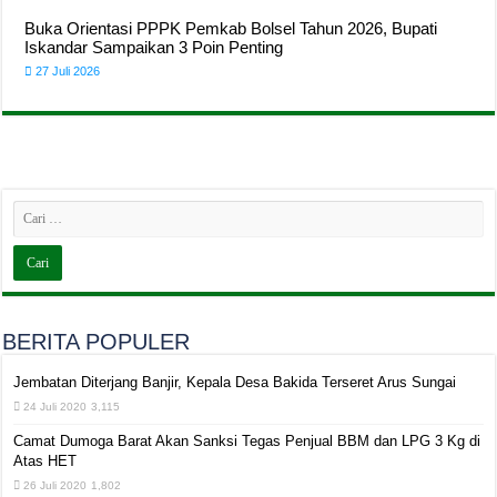
Buka Orientasi PPPK Pemkab Bolsel Tahun 2026, Bupati
Iskandar Sampaikan 3 Poin Penting
27 Juli 2026
BERITA POPULER
Jembatan Diterjang Banjir, Kepala Desa Bakida Terseret Arus Sungai
24 Juli 2020
3,115
Camat Dumoga Barat Akan Sanksi Tegas Penjual BBM dan LPG 3 Kg di
Atas HET
26 Juli 2020
1,802