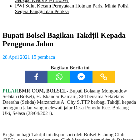
Sebagai Ketua PWI Bolsel
PWI Sulut Kecam Pernyataan Hotman Paris, Minta Polisi
Segera Panggil dan Periksa
Bupati Bolsel Bagikan Takdjil Kepada
Pengguna Jalan
28 April 2021
15 pembaca
Bagikan Berita ini
PILAR
BMR.COM, BOLSEL-
Bupati Bolaang Mongondow
Selatan (Bolsel), H. Iskandar Kamaru, SPt bersama Sekretaris
Daeraha (Sekda) Marzanzius A. Ohy S.TTP berbagi Takdjil kepada
pengguna jalan yang melewati jalur Desa Popodu Kec. Bolaang
Uki, Selasa (28/04/2021).
Kegiatan bagi Takdjil ini disponsori oleh Bolsel Fishung Club