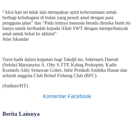
“Aksi hari ini tidak lain merupakan spirit kebersamaan untuk
berbagi kebahagian di bulan yang penuh amal dengan para
pengguna jalan” dan “Pada intinya manusia berada dimuka bumi ini
hanya untuk beribadah kepada Allah SWT dengan memperbanyak
amal untuk bekal ke akhirat”
Jelas Iskandar
Turut hadir dalam kegiatan bagi Takdjil ini, Sekretaris Daerah
(Sekda) Marzanzius A. Ohy S.TTP, Kabag Prokopim, Kadis
Kominfo Aldy Setiawan Gobel, Jubir Pemkab Andrika Hasan dan
seluruh anggota Club Bolsel Fishung Club (BFC).
(Sutikno/HT)
Komentar Facebook
Berita Lainnya