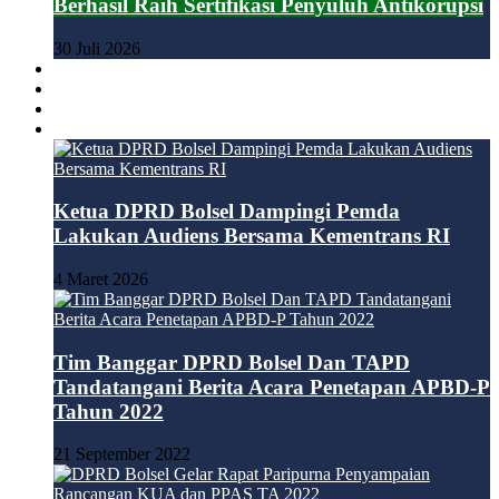
Berhasil Raih Sertifikasi Penyuluh Antikorupsi
30 Juli 2026
BOLMONG
BOLMUT
BOLTIM
DPRD
Ketua DPRD Bolsel Dampingi Pemda
Lakukan Audiens Bersama Kementrans RI
4 Maret 2026
Tim Banggar DPRD Bolsel Dan TAPD
Tandatangani Berita Acara Penetapan APBD-P
Tahun 2022
21 September 2022