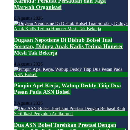
Karinda: Perkuat Persatuan dan Jaga
Marwah Organisasi
6 Agustus 2026
Dugaan Nepotisme Di Dishub Bolsel Tuai
Sorotan, Diduga Anak Kadis Terima Honerer
Mesti Tak Bekerja
4 Agustus 2026
Pimpin Apel Kerja, Wabup Deddy Titip Dua
Pesan Pada ASN Bolsel
3 Agustus 2026
Dua ASN Bolsel Torehkan Prestasi Dengan