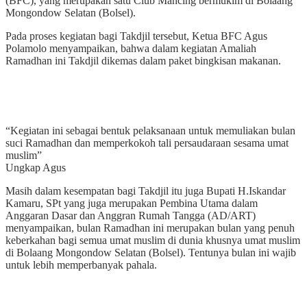
(BFC), yang merupakan satu Club Mancing bermukim di Bolaang
Mongondow Selatan (Bolsel).
Pada proses kegiatan bagi Takdjil tersebut, Ketua BFC Agus
Polamolo menyampaikan, bahwa dalam kegiatan Amaliah
Ramadhan ini Takdjil dikemas dalam paket bingkisan makanan.
“Kegiatan ini sebagai bentuk pelaksanaan untuk memuliakan bulan
suci Ramadhan dan memperkokoh tali persaudaraan sesama umat
muslim”
Ungkap Agus
Masih dalam kesempatan bagi Takdjil itu juga Bupati H.Iskandar
Kamaru, SPt yang juga merupakan Pembina Utama dalam
Anggaran Dasar dan Anggran Rumah Tangga (AD/ART)
menyampaikan, bulan Ramadhan ini merupakan bulan yang penuh
keberkahan bagi semua umat muslim di dunia khusnya umat muslim
di Bolaang Mongondow Selatan (Bolsel). Tentunya bulan ini wajib
untuk lebih memperbanyak pahala.