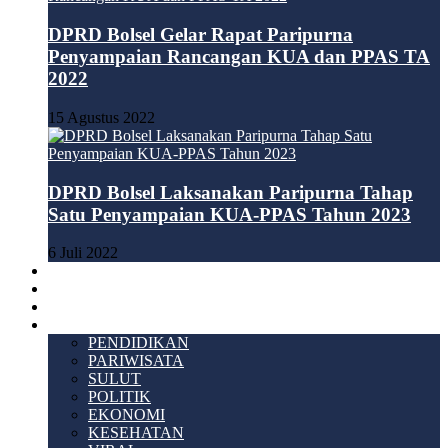
DPRD Bolsel Gelar Rapat Paripurna
Penyampaian Rancangan KUA dan PPAS TA
2022
15 Agustus 2022
DPRD Bolsel Laksanakan Paripurna Tahap
Satu Penyampaian KUA-PPAS Tahun 2023
6 Juli 2022
HUKUM & KRIMINAL
TEKNOLOGI
VIDEO
LAINNYA
PENDIDIKAN
PARIWISATA
SULUT
POLITIK
EKONOMI
KESEHATAN