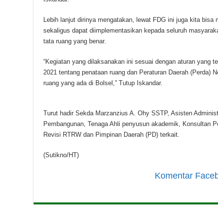
Lebih lanjut dirinya mengatakan, lewat FDG ini juga kita b
sekaligus dapat diimplementasikan kepada seluruh masyaraka
tata ruang yang benar.
“Kegiatan yang dilaksanakan ini sesuai dengan aturan yang 
2021 tentang penataan ruang dan Peraturan Daerah (Perda) N
ruang yang ada di Bolsel,” Tutup Iskandar.
Turut hadir Sekda Marzanzius A. Ohy SSTP, Asisten Admini
Pembangunan, Tenaga Ahli penyusun akademik, Konsultan Pe
Revisi RTRW dan Pimpinan Daerah (PD) terkait.
(Sutikno/HT)
Komentar Face