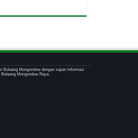
atan Bolaang Mongondow dengan sajian Informasi
an Bolaang Mongondow Raya.