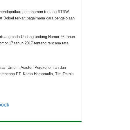
isa mendapatkan pemahaman tentang RTRW,
t Bolsel terkait bagaimana cara pengelolaan
tertuang pada Undang-undang Nomor 26 tahun
omor 17 tahun 2017 tentang rencana tata
strasi Umum, Asisten Perekonomian dan
rencana PT. Karsa Harsamulia, Tim Teknis
book