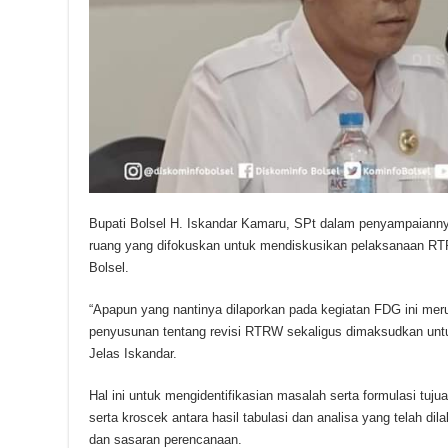
Bupati Bolsel H. Iskandar Kamaru, SPt dalam penyampaian
ruang yang difokuskan untuk mendiskusikan pelaksanaan 
Bolsel.
“Apapun yang nantinya dilaporkan pada kegiatan FDG ini mer
penyusunan tentang revisi RTRW sekaligus dimaksudkan untu
Jelas Iskandar.
Hal ini untuk mengidentifikasian masalah serta formulasi tuj
serta kroscek antara hasil tabulasi dan analisa yang telah dil
dan sasaran perencanaan.