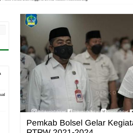
a
ual
Pemkab Bolsel Gelar Kegiat
RTRW 2021-2024