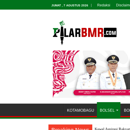
Redaksi
Disclaim
JUMAT , 7 AGUSTUS 2026
KOTAMOBAGU
BOLSEL
BO
Breaking News
Kawal Aspirasi Rakya