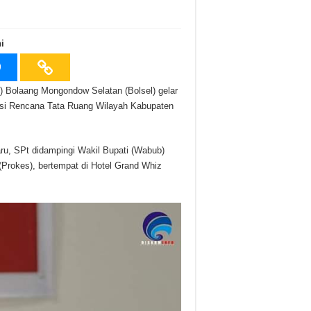
i
Bolaang Mongondow Selatan (Bolsel) gelar
isi Rencana Tata Ruang Wilayah Kabupaten
aru, SPt didampingi Wakil Bupati (Wabub)
rokes), bertempat di Hotel Grand Whiz