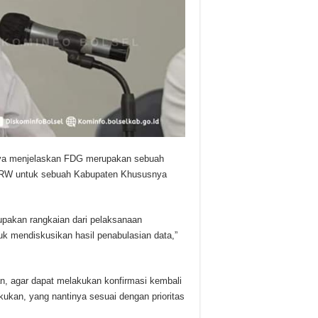
nya menjelaskan FDG merupakan sebuah
RTRW untuk sebuah Kabupaten Khususnya
upakan rangkaian dari pelaksanaan
k mendiskusikan hasil penabulasian data,”
uan, agar dapat melakukan konfirmasi kembali
akukan, yang nantinya sesuai dengan prioritas