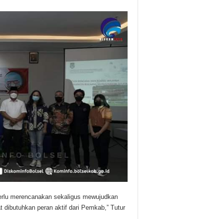
perlu merencanakan sekaligus mewujudkan
 dibutuhkan peran aktif dari Pemkab,” Tutur