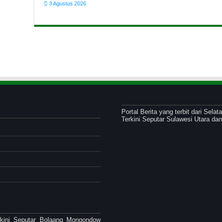
3 Agustus 2026
Portal Berita yang terbit dari Sel
Terkini Seputar Sulawesi Utara d
Terkini Seputar Bolaang Mongondow