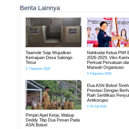
Berita Lainnya
Taamole Siap Wujudkan
Nahkodai Ketua PWI B
Kemajuan Desa Salongo
2026-2029, Viko Karin
Timur
Perkuat Persatuan da
Marwah Organisasi
7 Agustus 2026
6 Agustus 2026
Dua ASN Bolsel Tore
Prestasi Dengan Berha
Raih Sertifikasi Penyu
Antikorupsi
30 Juli 2026
Pimpin Apel Kerja, Wabup
Deddy Titip Dua Pesan Pada
ASN Bolsel