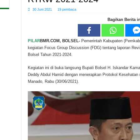
30 Juni 2021
19 pembaca
Bagikan Berita in
PILAR
BMR.COM, BOLSEL-
Pemerintah Kabupaten (Pemkab) 
kegiatan Focus Group Discussion (FDG) tentang laporan Rev
Bolsel Tahun 2021-2024.
Kegiatan ini di buka langsung Bupati Bolsel H. Iskandar Kam
Deddy Abdul Hamid dengan menerapkan Protokol Kesehatan (P
Manado, Rabu (30/06/2021).