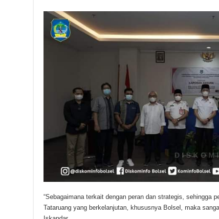
“Sebagaimana terkait dengan peran dan strategis, sehingga 
Tataruang yang berkelanjutan, khususnya Bolsel, maka sangat
Iskandar.