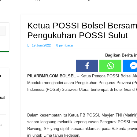
Ketua POSSI Bolsel Bersama
Pengukuhan POSSI Sulut
19 Juni 2022
8 pembaca
Bagikan Berita in
a
PILARBMR.COM BOLSEL
– Ketua Pengda POSSI Bolsel Ald
Mooduto menghadiri acara Pengukuhan Pengurus Provinsi (P
Indonesia (POSSI) Sulawesi Utara, bertempat di hotel Grand 
ual
Dalam kesempatan itu Ketua PB POSSI, Mayjen TNI (Marini
secara langsung melantik kepengurusan Pengprov POSSI mas
a
Rawung, SE yang dipilih secara aklamasi pada Rakerda provi
ini untuk Lima tahun kedepan.