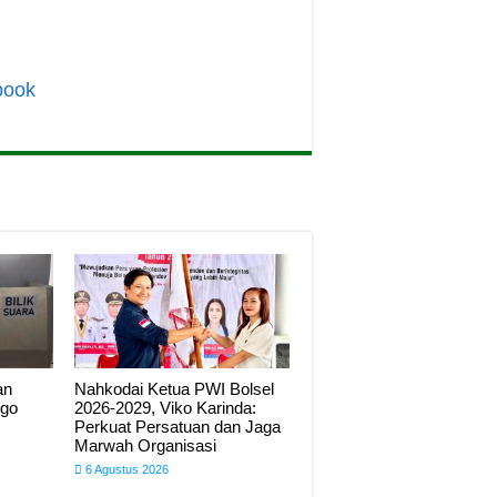
book
an
Nahkodai Ketua PWI Bolsel
ngo
2026-2029, Viko Karinda:
Perkuat Persatuan dan Jaga
Marwah Organisasi
6 Agustus 2026