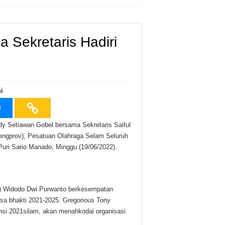
 Sekretaris Hadiri
i
y Setiawan Gobel bersama Sekretaris Saiful
engprov), Pesatuan Olahraga Selam Seluruh
Puri Sario Manado, Minggu (19/06/2022).
r) Widodo Dwi Purwanto berkesempatan
a bhakti 2021-2025. Gregorious Tony
nsi 2021silam, akan menahkodai organisasi