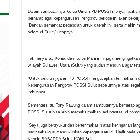
Dalam sambutannya Ketua Umum PB POSSI menyampaikan, d
berharap agar kepengurusan Pengprov periode ini akan bekerj
“Dengan semangat pegabdian untuk daerah ini, serta makin 
selam di Sulut,” ucapnya.
Tak hanya itu, Komandan Korps Marinir ini juga mengingatkan
wilayah Sulawesi Utara (Sulut) yang sudah mendunia agar teta
“Untuk seluruh jajaran PB POSSI mengucapkan terimakasih d
Kepengurusan Pengprov POSSI Sulut sebelumnya atas segala d
imbuhnya.
Sementara itu, Tony Rawung dalam sambutannya berharap aga
POSSI Sulut bisa lebih memaksimalkan lagi prestasi di nomo
“Saya juga bersyukur dan berterimakasih atas keringanan l
hadir sekaligus mengukuhkan kepengurusan ini. Hadir pada kegi
Kepala BASARDA Sulut, KONI Sulut.