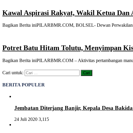
Kawal Aspirasi Rakyat, Wakil Ketua Da
Bagikan Berita iniPILARBMR.COM, BOLSEL- Dewan Perwakilan Ra
Potret Batu Hitam Tolutu, Menyimpan Ki
Bagikan Berita iniPILARBMR.COM – Aktivitas pertambangan manual 
Cari untuk:
BERITA POPULER
Jembatan Diterjang Banjir, Kepala Desa Bakida
24 Juli 2020
3,115