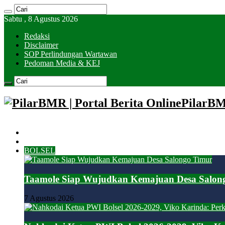
Sabtu , 8 Agustus 2026
Redaksi
Disclaimer
SOP Perlindungan Wartawan
Pedoman Media & KEJ
PilarBMR
HOME
KOTAMOBAGU
BOLSEL
Taamole Siap Wujudkan Kemajuan Desa Salon
7 Agustus 2026