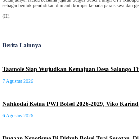
sebagai bentuk pendidikan dini anti korupsi kepada para siswa dan ge
(H).
Berita Lainnya
Taamole Siap Wujudkan Kemajuan Desa Salongo T
7 Agustus 2026
Nahkodai Ketua PWI Bolsel 2026-2029, Viko Karind
6 Agustus 2026
Dugaan Nepotisme Di Dishub Bolsel Tuai Sorotan, D