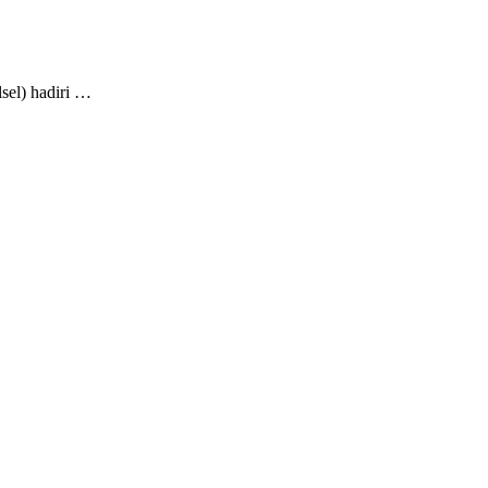
el) hadiri …