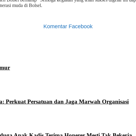
nerasi muda di Bolsel.
Komentar Facebook
imur
a: Perkuat Persatuan dan Jaga Marwah Organisasi
iduga Anak Kadis Terima Honerer Mesti Tak Bekerja