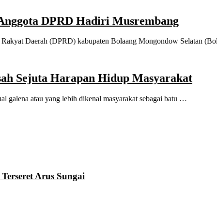
n Anggota DPRD Hadiri Musrembang
kyat Daerah (DPRD) kabupaten Bolaang Mongondow Selatan (Bols
sah Sejuta Harapan Hidup Masyarakat
galena atau yang lebih dikenal masyarakat sebagai batu …
 Terseret Arus Sungai