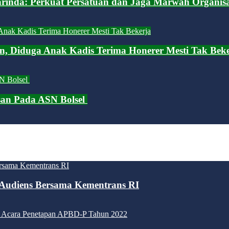
arinda: Perkuat Persatuan dan Jaga Marwah Organisa
an, Diduga Anak Kadis Terima Honerer Mesti Tak Bek
san Pada ASN Bolsel
Audiens Bersama Kementrans RI