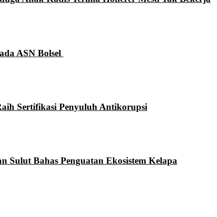
Pada ASN Bolsel
aih Sertifikasi Penyuluh Antikorupsi
an Sulut Bahas Penguatan Ekosistem Kelapa