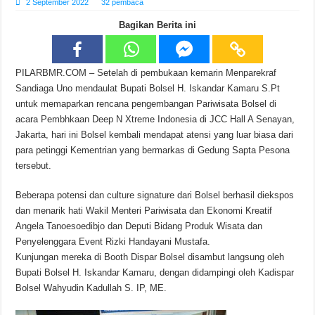
2 September 2022
32 pembaca
Bagikan Berita ini
PILARBMR.COM – Setelah di pembukaan kemarin Menparekraf
Sandiaga Uno mendaulat Bupati Bolsel H. Iskandar Kamaru S.Pt
untuk memaparkan rencana pengembangan Pariwisata Bolsel di
acara Pembhkaan Deep N Xtreme Indonesia di JCC Hall A Senayan,
Jakarta, hari ini Bolsel kembali mendapat atensi yang luar biasa dari
para petinggi Kementrian yang bermarkas di Gedung Sapta Pesona
tersebut.
Beberapa potensi dan culture signature dari Bolsel berhasil diekspos
dan menarik hati Wakil Menteri Pariwisata dan Ekonomi Kreatif
Angela Tanoesoedibjo dan Deputi Bidang Produk Wisata dan
Penyelenggara Event Rizki Handayani Mustafa.
Kunjungan mereka di Booth Dispar Bolsel disambut langsung oleh
Bupati Bolsel H. Iskandar Kamaru, dengan didampingi oleh Kadispar
Bolsel Wahyudin Kadullah S. IP, ME.