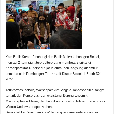
Kain Batik Kreasi Pinahangi dan Batik Maleo kebanggan Bolsel,
menjadi 2 item signature culture yang membuat 2 srikandi
Kemenparekraf RI tersebut jatuh cinta, dan langsung disambut
antusias oleh Rombongan Tim Kreatif Dispar Bolsel di Booth DXI
2022.
Terinformasi bahwa, Wamenparekraf, Angela Tanoesoedibjo sangat
tertarik dgn Konservasi dan eksistensi Burung Endemik
Macrocephalon Maleo, dan keunikan Schooling Ribuan Baracuda di
Wisata Underwater spot Mahena.
Beliau bahkan ‘memberi kode’ tentang rencana kedatangannya