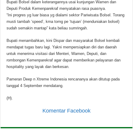
Bupati Bolsel dalam keterangannya usai kunjungan Wamen dan
Deputi Produk Kemenparekraf menyatakan rasa puasnya.
“Ini progres yg luar biasa yg dialami sektor Pariwisata Bolsel. Torang
musti tambah ‘speed’, krna torng pe ‘tujuan’ (menduniakan bolsel)
sudah semakin mantap” kata beliau sumringah.
Bupati menambahkan, kini Dispar dan masyarakat Bolsel kembali
mendapat tugas baru lagi. Yakni mempersiapkan diri dan daerah
untuk menerima visitasi dari Menteri, Wamen, Deputi, dan
rombongan Kemenparekraf agar dapat memberikan pelayanan dan
hospitality yang layak dan berkesan.
Pameran Deep n Xtreme Indonesia rencananya akan ditutup pada
tanggal 4 September mendatang.
(H).
Komentar Facebook