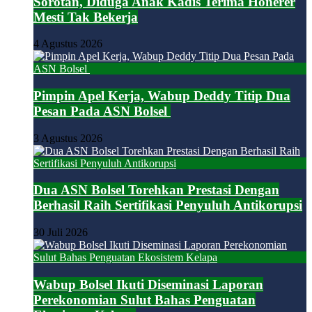
Sorotan, Diduga Anak Kadis Terima Honerer
Mesti Tak Bekerja
4 Agustus 2026
Pimpin Apel Kerja, Wabup Deddy Titip Dua
Pesan Pada ASN Bolsel
3 Agustus 2026
Dua ASN Bolsel Torehkan Prestasi Dengan
Berhasil Raih Sertifikasi Penyuluh Antikorupsi
30 Juli 2026
Wabup Bolsel Ikuti Diseminasi Laporan
Perekonomian Sulut Bahas Penguatan