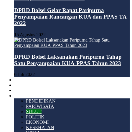
DPRD Bolsel Gelar Rapat Paripurna
Penyampaian Rancangan KUA dan PPAS TA
2022
15 Agustus 2022
DPRD Bolsel Laksanakan Paripurna Tahap
Satu Penyampaian KUA-PPAS Tahun 2023
6 Juli 2022
HUKUM & KRIMINAL
TEKNOLOGI
VIDEO
LAINNYA
PENDIDIKAN
PARIWISATA
SULUT
POLITIK
EKONOMI
KESEHATAN