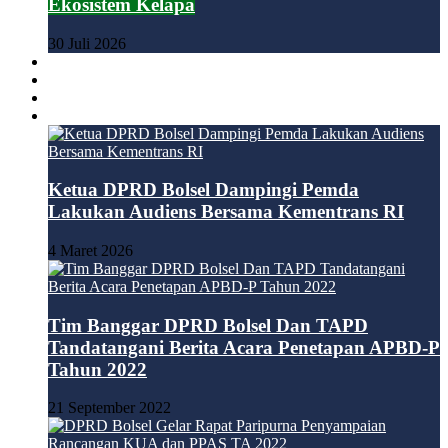
Ekosistem Kelapa
30 Juli 2026
BOLMONG
BOLMUT
BOLTIM
DPRD
Ketua DPRD Bolsel Dampingi Pemda
Lakukan Audiens Bersama Kementrans RI
4 Maret 2026
Tim Banggar DPRD Bolsel Dan TAPD
Tandatangani Berita Acara Penetapan APBD-P
Tahun 2022
21 September 2022