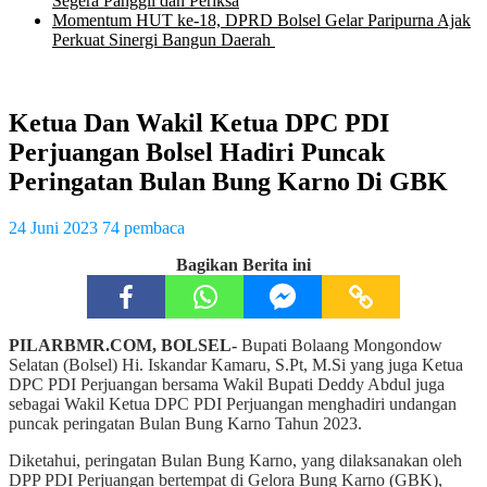
Segera Panggil dan Periksa
Momentum HUT ke-18, DPRD Bolsel Gelar Paripurna Ajak
Perkuat Sinergi Bangun Daerah
Ketua Dan Wakil Ketua DPC PDI
Perjuangan Bolsel Hadiri Puncak
Peringatan Bulan Bung Karno Di GBK
24 Juni 2023
74 pembaca
Bagikan Berita ini
PILARBMR.COM, BOLSEL-
Bupati Bolaang Mongondow
Selatan (Bolsel) Hi. Iskandar Kamaru, S.Pt, M.Si yang juga Ketua
DPC PDI Perjuangan bersama Wakil Bupati Deddy Abdul juga
sebagai Wakil Ketua DPC PDI Perjuangan menghadiri undangan
puncak peringatan Bulan Bung Karno Tahun 2023.
Diketahui, peringatan Bulan Bung Karno, yang dilaksanakan oleh
DPP PDI Perjuangan bertempat di Gelora Bung Karno (GBK),