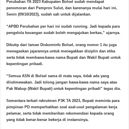
Perubahan TA 2023 Kabupaten Bolsel sudah mendapat
penomoran dari Pemprov Sulut, dan karenanya mulai hari ini,
Senin (09/10/2023), sudah sah untuk dijalankan.
“APBD Perubahan per hari ini sudah running. Jadi kepada para
pengelola keuangan sudah boleh mengajukan berkas,” ujarnya.
Dikutip dari laman Diskominfo Bolsel, orang nomor 1 itu juga
menegaskan jajarannya untuk menegakkan disiplin dan etika
serta tidak membawa-bawa nama Bupati dan Wakil Bupati untuk
kepentingan pribadi.
“Semua ASN di Bolsel sama di mata saya, tidak ada yang
diistimewakan. Jadi tolong jangan bawa-bawa nama saya atau
Pak Wabup (Wakil Bupati) untuk kepentingan pribadi” tegas dia.
Sementara terkait rekrutmen P3K TA 2023, Bupati meminta para
pimpinan PD memperhatikan soal asal-usul pengalaman kerja
pelamar, serta tidak memberikan rekomendasi kepada orang
yang tidak benar-benar bekerja di instansinya.