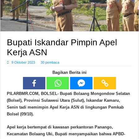
Bupati Iskandar Pimpin Apel
Kerja ASN
9 Oktober 2023
30 pembaca
Bagikan Berita ini
PILARBMR.COM, BOLSEL- Bupati Bolaang Mongondow Selatan
(Bolsel), Provinsi Sulawesi Utara (Sulut), Iskandar Kamaru,
Senin tadi memimpin Apel Kerja ASN di lingkungan Pemkab
Bolsel (09/10).
Apel kerja bertempat di kawasan perkantoran Panango,
Kecamatan Bolaang Uki, Bupati menyampaikan bahwa APBD-