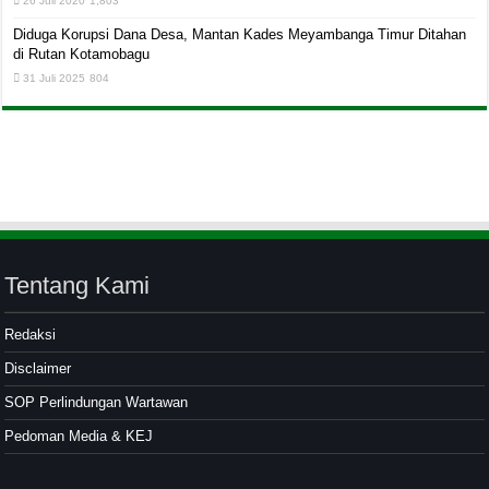
26 Juli 2020
1,803
Diduga Korupsi Dana Desa, Mantan Kades Meyambanga Timur Ditahan
di Rutan Kotamobagu
31 Juli 2025
804
Tentang Kami
Redaksi
Disclaimer
SOP Perlindungan Wartawan
Pedoman Media & KEJ