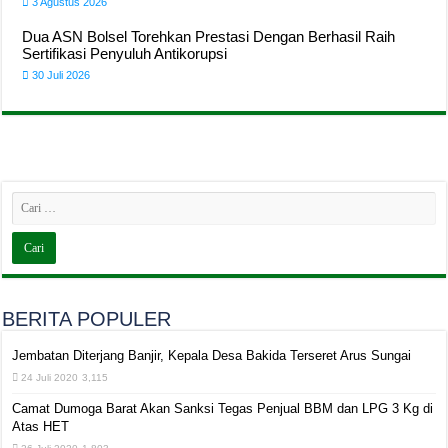
3 Agustus 2026
Dua ASN Bolsel Torehkan Prestasi Dengan Berhasil Raih
Sertifikasi Penyuluh Antikorupsi
30 Juli 2026
BERITA POPULER
Jembatan Diterjang Banjir, Kepala Desa Bakida Terseret Arus Sungai
24 Juli 2020
3,115
Camat Dumoga Barat Akan Sanksi Tegas Penjual BBM dan LPG 3 Kg di
Atas HET