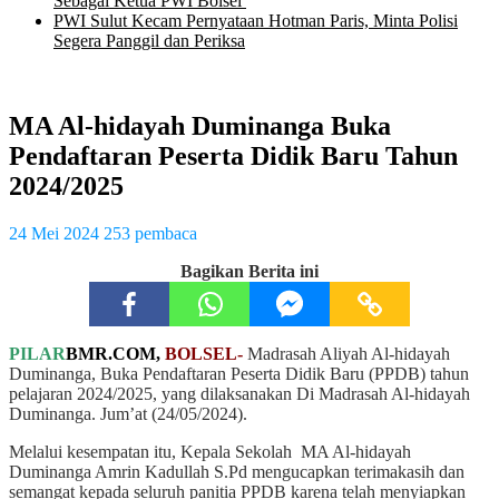
Sebagai Ketua PWI Bolsel
PWI Sulut Kecam Pernyataan Hotman Paris, Minta Polisi
Segera Panggil dan Periksa
MA Al-hidayah Duminanga Buka
Pendaftaran Peserta Didik Baru Tahun
2024/2025
24 Mei 2024
253 pembaca
Bagikan Berita ini
PILAR
BMR.COM,
BOLSEL-
Madrasah Aliyah Al-hidayah
Duminanga, Buka Pendaftaran Peserta Didik Baru (PPDB) tahun
pelajaran 2024/2025, yang dilaksanakan Di Madrasah Al-hidayah
Duminanga. Jum’at (24/05/2024).
Melalui kesempatan itu, Kepala Sekolah MA Al-hidayah
Duminanga Amrin Kadullah S.Pd mengucapkan terimakasih dan
semangat kepada seluruh panitia PPDB karena telah menyiapkan