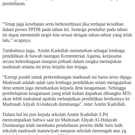
pendaftaran.
“Tetap jaga kesehatan serta berkoordinasi jika terdapat kesulitan
dalam proses PPDB pada tahun ini. Semoga pendaftar pada tahun
ini dapat memenuhi target kita sesuai dengan tahun-tahun yang telah
lalu,” ucapnya.
Tambahnya juga, Amrin Kadullah menuturkan sebagai lembaga
pendidikan di bawah naungan Kementerian Agama, kerjasama
secara kelembagaan maupun pribadi dalam rangka memajukan
madrasah selama ini terus terjalin dan terjaga.
“Energi positif untuk perkembangan madrasah ini harus terus dijaga.
Madrasah adalah salah satu lembaga pendidikan selain mengajarkan
ilmu umum juga menekankan kepada ilmu keagamaan. Sehingga
pembelajaran keagamaan yang telah kalian dapatkan dibangku MTs
akan lebih maksimal apabila melanjutkan pendidikan berikutnya ke
Madrasah Aliyah Al-hidayah duminanga”, tutur Amrin Kadullah.
Dalam hal ini pun kepala sekolah Amrin Kadullah S.Pd
menyampaikan bahwa saat ini Madrasah Aliyah Al-Hidayah
Duminanga telah membuka pendaftaran peserta didik baru baik
sekolah madrasah tsanawiyah maupun sekolah menengah atas yg