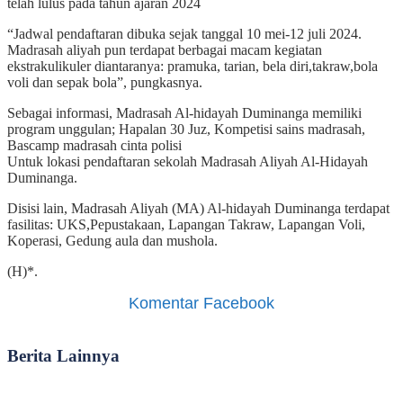
telah lulus pada tahun ajaran 2024
“Jadwal pendaftaran dibuka sejak tanggal 10 mei-12 juli 2024.
Madrasah aliyah pun terdapat berbagai macam kegiatan
ekstrakulikuler diantaranya: pramuka, tarian, bela diri,takraw,bola
voli dan sepak bola”, pungkasnya.
Sebagai informasi, Madrasah Al-hidayah Duminanga memiliki
program unggulan; Hapalan 30 Juz, Kompetisi sains madrasah,
Bascamp madrasah cinta polisi
Untuk lokasi pendaftaran sekolah Madrasah Aliyah Al-Hidayah
Duminanga.
Disisi lain, Madrasah Aliyah (MA) Al-hidayah Duminanga terdapat
fasilitas: UKS,Pepustakaan, Lapangan Takraw, Lapangan Voli,
Koperasi, Gedung aula dan mushola.
(H)*.
Komentar Facebook
Berita Lainnya