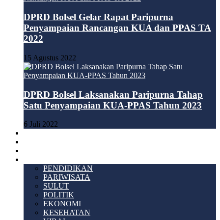
DPRD Bolsel Gelar Rapat Paripurna
Penyampaian Rancangan KUA dan PPAS TA
2022
15 Agustus 2022
DPRD Bolsel Laksanakan Paripurna Tahap
Satu Penyampaian KUA-PPAS Tahun 2023
6 Juli 2022
HUKUM & KRIMINAL
TEKNOLOGI
VIDEO
LAINNYA
PENDIDIKAN
PARIWISATA
SULUT
POLITIK
EKONOMI
KESEHATAN