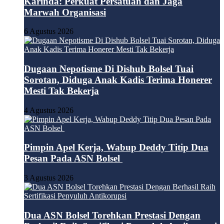
Karinda: Perkuat Persatuan dan Jaga
Marwah Organisasi
6 Agustus 2026
Dugaan Nepotisme Di Dishub Bolsel Tuai
Sorotan, Diduga Anak Kadis Terima Honerer
Mesti Tak Bekerja
4 Agustus 2026
Pimpin Apel Kerja, Wabup Deddy Titip Dua
Pesan Pada ASN Bolsel
3 Agustus 2026
Dua ASN Bolsel Torehkan Prestasi Dengan