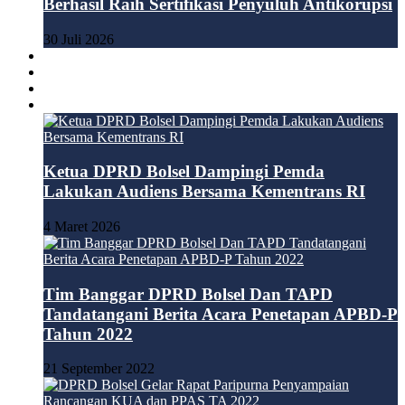
Berhasil Raih Sertifikasi Penyuluh Antikorupsi
30 Juli 2026
BOLMONG
BOLMUT
BOLTIM
DPRD
Ketua DPRD Bolsel Dampingi Pemda
Lakukan Audiens Bersama Kementrans RI
4 Maret 2026
Tim Banggar DPRD Bolsel Dan TAPD
Tandatangani Berita Acara Penetapan APBD-P
Tahun 2022
21 September 2022