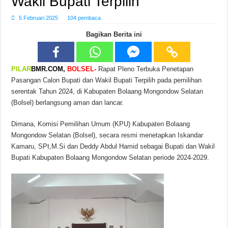
Wakil Bupati Terpilih
5 Februari 2025
104 pembaca
Bagikan Berita ini
PILAR
BMR.COM,
BOLSEL-
Rapat Pleno Terbuka Penetapan
Pasangan Calon Bupati dan Wakil Bupati Terpilih pada pemilihan
serentak Tahun 2024, di Kabupaten Bolaang Mongondow Selatan
(Bolsel) berlangsung aman dan lancar.
Dimana, Komisi Pemilihan Umum (KPU) Kabupaten Bolaang
Mongondow Selatan (Bolsel), secara resmi menetapkan Iskandar
Kamaru, SPt,M.Si dan Deddy Abdul Hamid sebagai Bupati dan Wakil
Bupati Kabupaten Bolaang Mongondow Selatan periode 2024-2029.