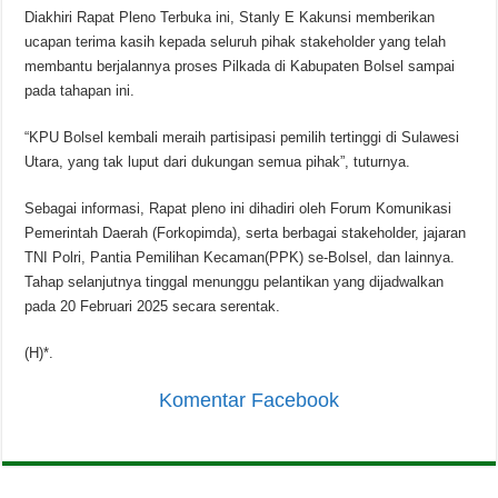
Diakhiri Rapat Pleno Terbuka ini, Stanly E Kakunsi memberikan
ucapan terima kasih kepada seluruh pihak stakeholder yang telah
membantu berjalannya proses Pilkada di Kabupaten Bolsel sampai
pada tahapan ini.
“KPU Bolsel kembali meraih partisipasi pemilih tertinggi di Sulawesi
Utara, yang tak luput dari dukungan semua pihak”, tuturnya.
Sebagai informasi, Rapat pleno ini dihadiri oleh Forum Komunikasi
Pemerintah Daerah (Forkopimda), serta berbagai stakeholder, jajaran
TNI Polri, Pantia Pemilihan Kecaman(PPK) se-Bolsel, dan lainnya.
Tahap selanjutnya tinggal menunggu pelantikan yang dijadwalkan
pada 20 Februari 2025 secara serentak.
(H)*.
Komentar Facebook