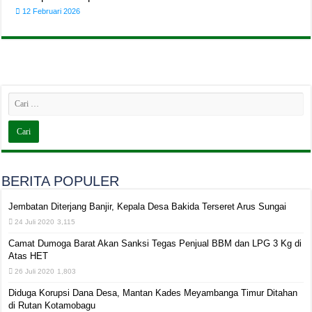
12 Februari 2026
BERITA POPULER
Jembatan Diterjang Banjir, Kepala Desa Bakida Terseret Arus Sungai
24 Juli 2020
3,115
Camat Dumoga Barat Akan Sanksi Tegas Penjual BBM dan LPG 3 Kg di
Atas HET
26 Juli 2020
1,803
Diduga Korupsi Dana Desa, Mantan Kades Meyambanga Timur Ditahan
di Rutan Kotamobagu