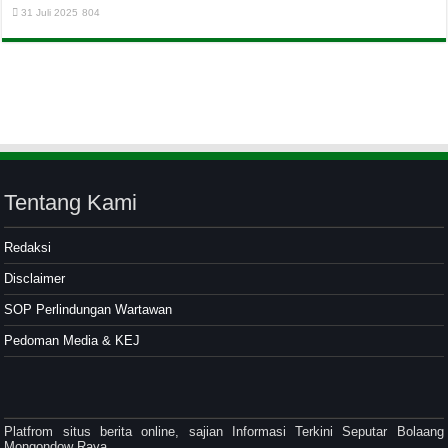
31 Juli 2025
804
Tentang Kami
Redaksi
Disclaimer
SOP Perlindungan Wartawan
Pedoman Media & KEJ
Platfrom situs berita online, sajian Informasi Terkini Seputar Bolaang
Mongondow Raya.