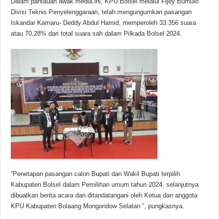
Dalam pantauan awak media ini, KPU Bolsel melalui Fijey Bumulo
Divisi Teknis Penyelenggaraan, telah mengungumkan pasangan
Iskandar Kamaru- Deddy Abdul Hamid, memperoleh 33.356 suara
atau 70,28% dari total suara sah dalam Pilkada Bolsel 2024.
“Penetapan pasangan calon Bupati dan Wakil Bupati terpilih
Kabupaten Bolsel dalam Pemilihan umum tahun 2024, selanjutnya
dibuatkan berita acara dan ditandatangani oleh Ketua dan anggota
KPU Kabupaten Bolaang Mongondow Selatan ”, pungkasnya.