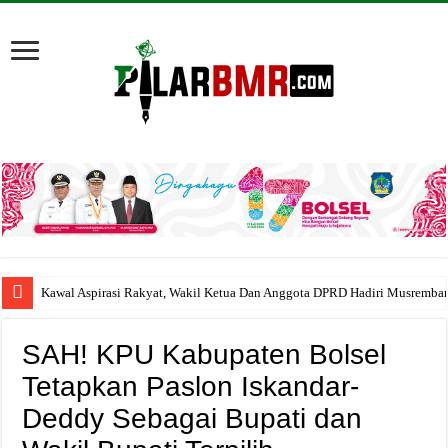
Kawal Aspirasi Rakyat, Wakil Ketua Dan Anggota DPRD Hadiri Musremba
SAH! KPU Kabupaten Bolsel
Tetapkan Paslon Iskandar-
Deddy Sebagai Bupati dan