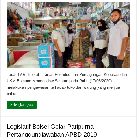
TerasBMR, Bolsel – Dinas Perindustrian Perdagangan Koperasi dan
UKM Bolaang Mongondow Selatan pada Rabu (17/06/2020)
melakukan pengawasan terhadap toko dan warung yang menjual
bahan …
Selengkapnya »
Legislatif Bolsel Gelar Paripurna
Pertanggungjawaban APBD 2019