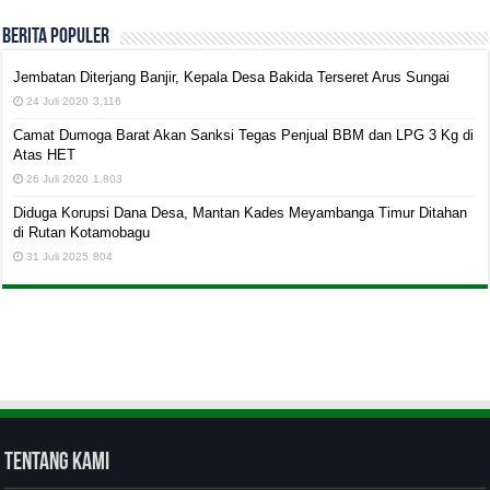
BERITA POPULER
Jembatan Diterjang Banjir, Kepala Desa Bakida Terseret Arus Sungai
24 Juli 2020
3,116
Camat Dumoga Barat Akan Sanksi Tegas Penjual BBM dan LPG 3 Kg di
Atas HET
26 Juli 2020
1,803
Diduga Korupsi Dana Desa, Mantan Kades Meyambanga Timur Ditahan
di Rutan Kotamobagu
31 Juli 2025
804
Tentang Kami