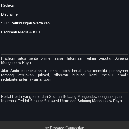
Redaksi
Disclaimer
SOP Perlindungan Wartawan
Pedoman Media & KEJ
Platfrom situs berita online, sajian Informasi Terkini Seputar Bolaang
Mongondow Raya.
Jika Anda memerlukan informasi lebih lanjut atau memiliki pertanyaan
tentang kebijakan privasi, silahkan hubungi kami melalui email:
redaksiterasbmr@gmail.com
Portal Berita yang terbit dari Selatan Bolaang Mongondow dengan sajian
Informasi Terkini Seputar Sulawesi Utara dan Bolaang Mongondow Raya.
by
Pratama Connection