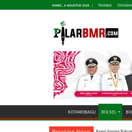
Redaksi
Disclaim
KAMIS , 6 AGUSTUS 2026
KOTAMOBAGU
BOLSEL
BO
Breaking News
Kawal Aspirasi Rakya