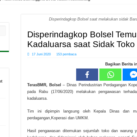
Disperindagkop Bolsel saat melakukan sidak Bar
Disperindagkop Bolsel Tem
Kadaluarsa saat Sidak Tok
17 Juni 2020
153 pembaca
Bagikan Berita in
et
TerasBMR, Bolsel
– Dinas Perindustrian Perdagangan Kop
pada Rabu (17/06/2020) melakukan pengawasan terhad
kadaluarsa.
Tim ini dipimpin langsung oleh Kepala Dinas dan masi
perdagangan,Koperasi dan UMKM.
Hasil pengawasan ditemukan sejumlah toko dan warung 