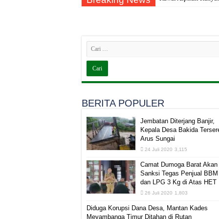
BERITA POPULER
Jembatan Diterjang Banjir,
Kepala Desa Bakida Terser
Arus Sungai
24 Juli 2020
3,115
Camat Dumoga Barat Akan
Sanksi Tegas Penjual BBM
dan LPG 3 Kg di Atas HET
26 Juli 2020
1,803
Diduga Korupsi Dana Desa, Mantan Kades
Meyambanga Timur Ditahan di Rutan