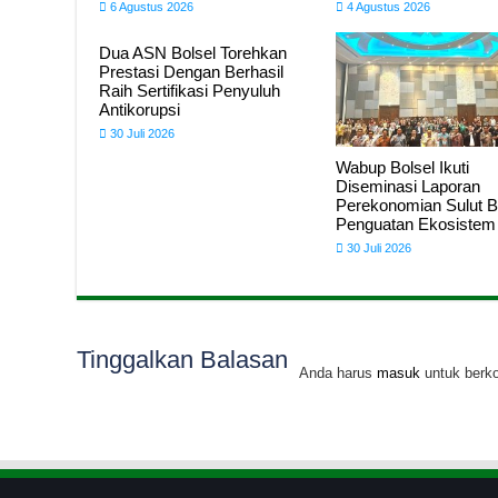
6 Agustus 2026
4 Agustus 2026
Dua ASN Bolsel Torehkan
Prestasi Dengan Berhasil
Raih Sertifikasi Penyuluh
Antikorupsi
30 Juli 2026
Wabup Bolsel Ikuti
Diseminasi Laporan
Perekonomian Sulut 
Penguatan Ekosistem
30 Juli 2026
Tinggalkan Balasan
Anda harus
masuk
untuk berk