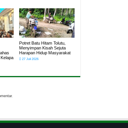
Potret Batu Hitam Tolutu,
Menyimpan Kisah Sejuta
Bahas
Harapan Hidup Masyarakat
 Kelapa
27 Juli 2026
omentar.