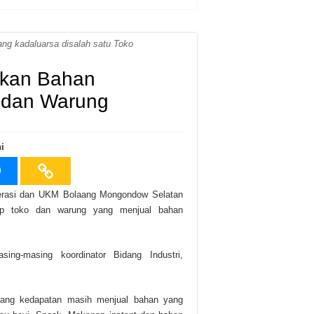
ang kadaluarsa disalah satu Toko
ukan Bahan
o dan Warung
i
erasi dan UKM Bolaang Mongondow Selatan
ap toko dan warung yang menjual bahan
ng-masing koordinator Bidang Industri,
yang kedapatan masih menjual bahan yang