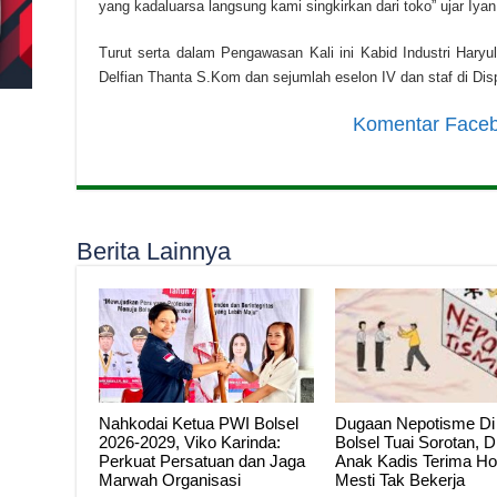
yang kadaluarsa langsung kami singkirkan dari toko” ujar Iya
Turut serta dalam Pengawasan Kali ini Kabid Industri Hary
Delfian Thanta S.Kom dan sejumlah eselon IV dan staf di Dis
Komentar Face
Berita Lainnya
Nahkodai Ketua PWI Bolsel
Dugaan Nepotisme Di
2026-2029, Viko Karinda:
Bolsel Tuai Sorotan, 
Perkuat Persatuan dan Jaga
Anak Kadis Terima Ho
Marwah Organisasi
Mesti Tak Bekerja