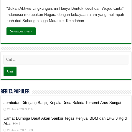
“Bukan Aktivis Lingkungan, ini Hanya Bentuk Kecil dari Wujud Cinta”
Indonesia merupakan Negara dengan kekayaan alam yang melimpah
ruah dari Sabang hingga Marauke. Keindahan …
Selengkapnya »
BERITA POPULER
Jembatan Diterjang Banjir, Kepala Desa Bakida Terseret Arus Sungai
24 Juli 2020
3,116
Camat Dumoga Barat Akan Sanksi Tegas Penjual BBM dan LPG 3 Kg di
Atas HET
26 Juli 2020
1,803