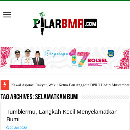
Kawal Aspirasi Rakyat, Wakil Ketua Dan Anggota DPRD Hadiri Musremba
Tag Archives:
Selamatkan Bumi
Tumblermu, Langkah Kecil Menyelamatkan
Bumi
20 Juli 2020