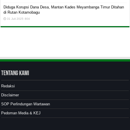
Diduga Korupsi Dana Desa, Mantan Kades Meyambanga Timur Ditahan
di Rutan Kotamobagu
31 Juli 2025
804
Tentang Kami
Redaksi
Disclaimer
SOP Perlindungan Wartawan
Pedoman Media & KEJ