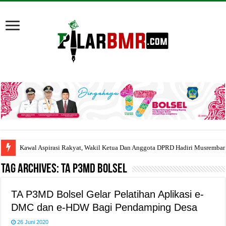
Kawal Aspirasi Rakyat, Wakil Ketua Dan Anggota DPRD Hadiri Musremba
Tag Archives:
TA P3MD Bolsel
TA P3MD Bolsel Gelar Pelatihan Aplikasi e-
DMC dan e-HDW Bagi Pendamping Desa
26 Juni 2020