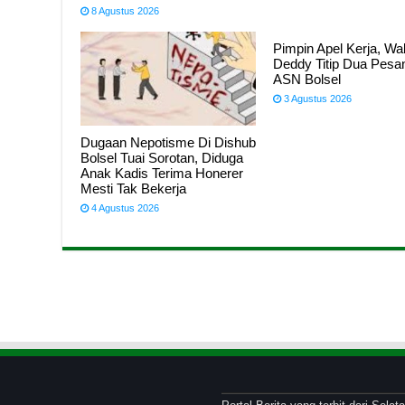
8 Agustus 2026
Pimpin Apel Kerja, W
Deddy Titip Dua Pesa
ASN Bolsel
3 Agustus 2026
Dugaan Nepotisme Di Dishub
Bolsel Tuai Sorotan, Diduga
Anak Kadis Terima Honerer
Mesti Tak Bekerja
4 Agustus 2026