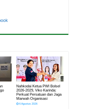
book
an
Nahkodai Ketua PWI Bolsel
ngo
2026-2029, Viko Karinda:
Perkuat Persatuan dan Jaga
Marwah Organisasi
6 Agustus 2026