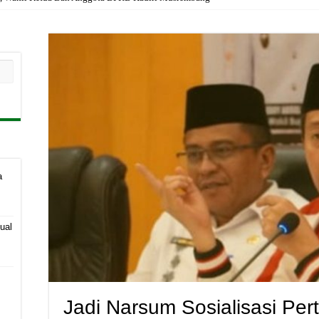
a
ual
Jadi Narsum Sosialisasi Per