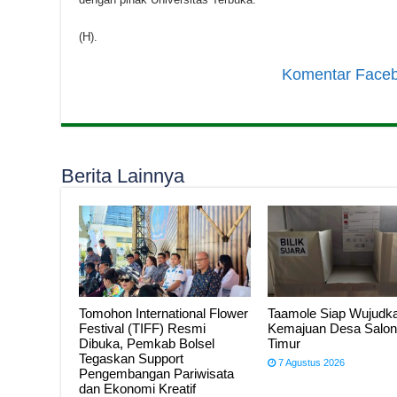
(H).
Komentar Face
Berita Lainnya
Tomohon International Flower
Taamole Siap Wujudk
Festival (TIFF) Resmi
Kemajuan Desa Salo
Dibuka, Pemkab Bolsel
Timur
Tegaskan Support
7 Agustus 2026
Pengembangan Pariwisata
dan Ekonomi Kreatif