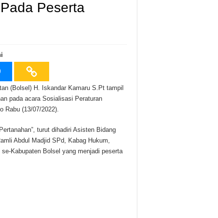
g Pada Peserta
i
n (Bolsel) H. Iskandar Kamaru S.Pt tampil
n pada acara Sosialisasi Peraturan
o Rabu (13/07/2022).
ertanahan”, turut dihadiri Asisten Bidang
Ramli Abdul Madjid SPd, Kabag Hukum,
se-Kabupaten Bolsel yang menjadi peserta