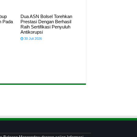
abup
Dua ASN Bolsel Torehkan
n Pada
Prestasi Dengan Berhasil
Raih Sertifikasi Penyuluh
Antikorupsi
30 Juli 2026