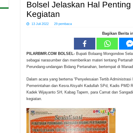
Bolsel Jelaskan Hal Pentin
Kegiatan
13 Juli 2022
29 pembaca
Bagikan Berita in
PILARBMR.COM BOLSEL-
Bupati Bolaang Mongondow Selata
sebagai narasumber dan memberikan materi tentang Pertanaha
Perundang-undangan Bidang Pertanahan, bertempat di Manad
Dalam acara yang bertema “Penyelesaian Tertib Administrasi P
Pemerintahan dan Kesra Alsyafri Kadullah SPd, Kadis PMD 
Kadek Wijayanto SH, Kabag Tapem, para Camat dan Sangadi 
kegiatan.