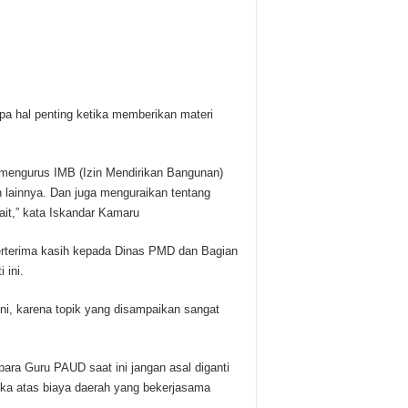
pa hal penting ketika memberikan materi
n mengurus IMB (Izin Mendirikan Bangunan)
 lainnya. Dan juga menguraikan tentang
it,” kata Iskandar Kamaru
berterima kasih kepada Dinas PMD dan Bagian
 ini.
 ini, karena topik yang disampaikan sangat
ara Guru PAUD saat ini jangan asal diganti
uka atas biaya daerah yang bekerjasama