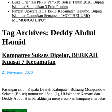
Buka Orientasi PPPK Pemkab Bolsel Tahun 2026, Bupati
Iskandar Sampaikan 3 Poin Penting
Pimpin Upacara HUT ke-11 Kecamatan Helumo, Bupati
Iskandar Gaungkan Semangat “MOTIHELUMO
MOMONGU LIPU”
Tag Archives:
Deddy Abdul
Hamid
Kampanye Sukses Digelar, BERKAH
Kuasai 7 Kecamatan
21 November 2020
Pasangan calon Kepala Daerah Kabupaten Bolaang Mongondow
Selatan (Bolsel) nomor urut Satu (1), Hi Iskandar Kamaru dan
Deddy Abdul Hamid, akhirnya menyelesaikan kampanye terbatas
…
Selengkapnya »