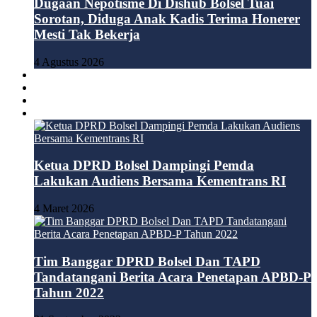
Dugaan Nepotisme Di Dishub Bolsel Tuai
Sorotan, Diduga Anak Kadis Terima Honerer
Mesti Tak Bekerja
4 Agustus 2026
BOLMONG
BOLMUT
BOLTIM
DPRD
Ketua DPRD Bolsel Dampingi Pemda
Lakukan Audiens Bersama Kementrans RI
4 Maret 2026
Tim Banggar DPRD Bolsel Dan TAPD
Tandatangani Berita Acara Penetapan APBD-P
Tahun 2022