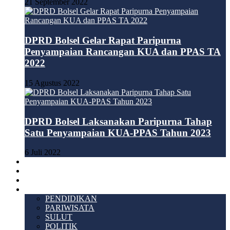
21 September 2022
DPRD Bolsel Gelar Rapat Paripurna
Penyampaian Rancangan KUA dan PPAS TA
2022
15 Agustus 2022
DPRD Bolsel Laksanakan Paripurna Tahap
Satu Penyampaian KUA-PPAS Tahun 2023
6 Juli 2022
HUKUM & KRIMINAL
TEKNOLOGI
VIDEO
LAINNYA
PENDIDIKAN
PARIWISATA
SULUT
POLITIK