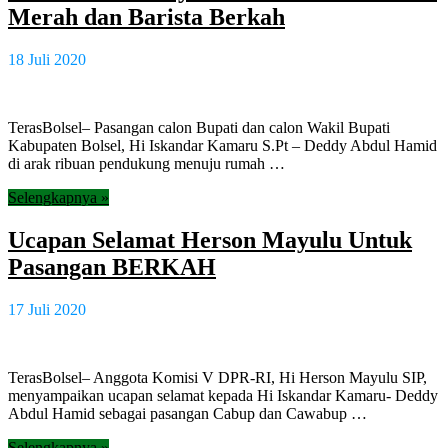
Merah dan Barista Berkah
18 Juli 2020
TerasBolsel– Pasangan calon Bupati dan calon Wakil Bupati
Kabupaten Bolsel, Hi Iskandar Kamaru S.Pt – Deddy Abdul Hamid
di arak ribuan pendukung menuju rumah …
Selengkapnya »
Ucapan Selamat Herson Mayulu Untuk
Pasangan BERKAH
17 Juli 2020
TerasBolsel– Anggota Komisi V DPR-RI, Hi Herson Mayulu SIP,
menyampaikan ucapan selamat kepada Hi Iskandar Kamaru- Deddy
Abdul Hamid sebagai pasangan Cabup dan Cawabup …
Selengkapnya »