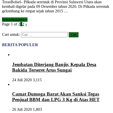
TerasBolsel– Pilkada serentak di Provinsi Sulawesi Utara akan
kembali digelar pada 09 Desember tahun 2020. Di Pilkada serentak
gelombang ke empat sejak tahun 2015 …
Selengkapnya »
Page 1 of 2
1
2
»
Cari untuk:
BERITA POPULER
Jembatan Diterjang Banjir, Kepala Desa
Bakida Terseret Arus Sungai
24 Juli 2020
3,115
Camat Dumoga Barat Akan Sanksi Tegas
Penjual BBM dan LPG 3 Kg di Atas HET
26 Juli 2020
1,803