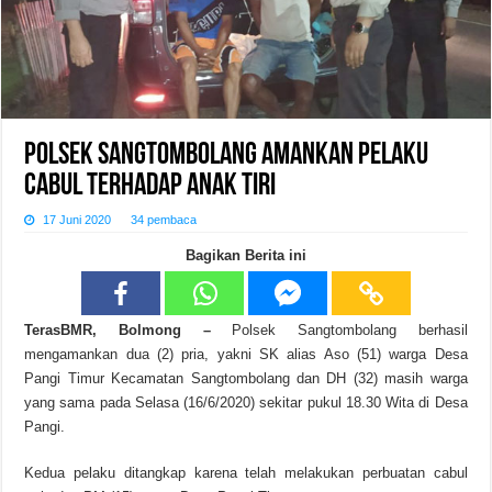
Polsek Sangtombolang Amankan Pelaku
Cabul Terhadap Anak Tiri
17 Juni 2020
34 pembaca
Bagikan Berita ini
TerasBMR, Bolmong –
Polsek Sangtombolang berhasil
mengamankan dua (2) pria, yakni SK alias Aso (51) warga Desa
Pangi Timur Kecamatan Sangtombolang dan DH (32) masih warga
yang sama pada Selasa (16/6/2020) sekitar pukul 18.30 Wita di Desa
Pangi.
Kedua pelaku ditangkap karena telah melakukan perbuatan cabul