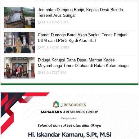
Jembatan Diterjang Banjir, Kepala Desa Bakida
Terseret Arus Sungai
24 Juli 2020
3,115
Camat Dumoga Barat Akan Sanksi Tegas Penjual
BBM dan LPG 3 Kg di Atas HET
26 Juli 2020
1,803
Diduga Korupsi Dana Desa, Mantan Kades
Meyambanga Timur Ditahan di Rutan Kotamobagu
31 Juli 2025
804