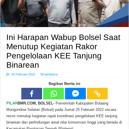
Ini Harapan Wabup Bolsel Saat
Menutup Kegiatan Rakor
Pengelolaan KEE Tanjung
Binarean
26 Februari 2022
58 pembaca
Bagikan Berita ini
PILAR
BMR.COM, BOLSEL-
Pemerintah Kabupaten Bolaang
Mongondow Selatan (Bolsel) pada Jumat 25 Februari 2022 secara
resmi menutup kegiatan rapat koordinasi pengelolaan KEE tanjung
binarean dan perlindungan areal nilai konservasi tinggi yang berada di
Kecamatan Pinolosian Tengah (Pinteng).