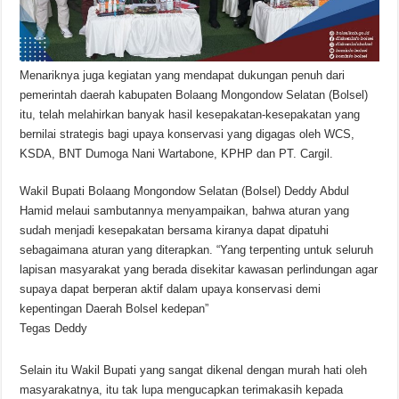
Menariknya juga kegiatan yang mendapat dukungan penuh dari
pemerintah daerah kabupaten Bolaang Mongondow Selatan (Bolsel)
itu, telah melahirkan banyak hasil kesepakatan-kesepakatan yang
bernilai strategis bagi upaya konservasi yang digagas oleh WCS,
KSDA, BNT Dumoga Nani Wartabone, KPHP dan PT. Cargil.
Wakil Bupati Bolaang Mongondow Selatan (Bolsel) Deddy Abdul
Hamid melaui sambutannya menyampaikan, bahwa aturan yang
sudah menjadi kesepakatan bersama kiranya dapat dipatuhi
sebagaimana aturan yang diterapkan. “Yang terpenting untuk seluruh
lapisan masyarakat yang berada disekitar kawasan perlindungan agar
supaya dapat berperan aktif dalam upaya konservasi demi
kepentingan Daerah Bolsel kedepan”
Tegas Deddy
Selain itu Wakil Bupati yang sangat dikenal dengan murah hati oleh
masyarakatnya, itu tak lupa mengucapkan terimakasih kepada