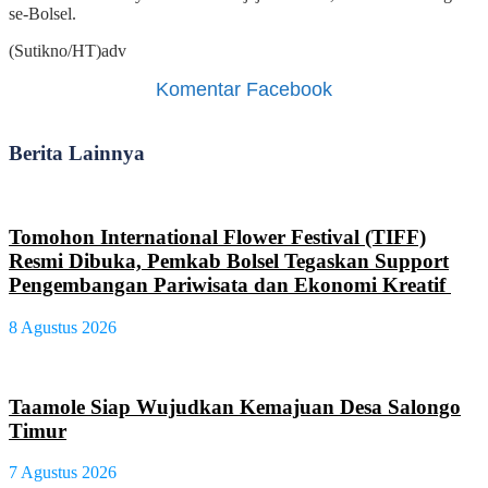
se-Bolsel.
(Sutikno/HT)adv
Komentar Facebook
Berita Lainnya
Tomohon International Flower Festival (TIFF)
Resmi Dibuka, Pemkab Bolsel Tegaskan Support
Pengembangan Pariwisata dan Ekonomi Kreatif
8 Agustus 2026
Taamole Siap Wujudkan Kemajuan Desa Salongo
Timur
7 Agustus 2026