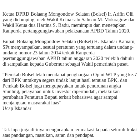
Ketua DPRD Bolaang Mongondow Selatan (Bolsel) Ir. Arifin Olii
yang didampingi oleh Wakil Ketua satu Salman M. Mokoagow dan
Wakil Ketua dua Hartina S. Badu, memimpin dan menetapkan
Ranperda pertanggungjawaban pelaksanaan APBD Tahun 2020.
Bupati Bolaang Mongondow Selatan (Bolsel) H. Iskandar Kamaru,
SPt menyampaikan, sesuai peraturan yang tertuang dalam undang-
undang nomor 23 tahun 2014 terkait Ranperda
psertanggungjawaban APBD tahun anggaran 2020 terlebih dahulu
di sampaikan kepada Gubernur sebagai Wakil pemerintah pusat.
“Pemkab Bolsel telah mendapat penghargaan Opini WTP yang ke-7
dari BPK untuknya segera tindak lanjut hasil temuan BPK, dan
Pemkab Bolsel juga mengupayakan untuk penurunan angka
Stunting, pelayanan untuk investor dipermudah, melakukan
perubahan Peraturan Bupati terkait behasiswa agar sampai
menjangkau masyarakat luas”
Ucap Iskandar
Tak lupa juga dirinya mengucapkan terimakasi kepada seluruh fraksi
atas pandangan, masukan, saran dan pendapat.