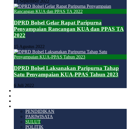
21 September 2022
DPRD Bolsel Gelar Rapat Paripurna
Penyampaian Rancangan KUA dan PPAS TA
2022
15 Agustus 2022
DPRD Bolsel Laksanakan Paripurna Tahap
Satu Penyampaian KUA-PPAS Tahun 2023
6 Juli 2022
HUKUM & KRIMINAL
TEKNOLOGI
VIDEO
LAINNYA
PENDIDIKAN
PARIWISATA
SULUT
POLITIK