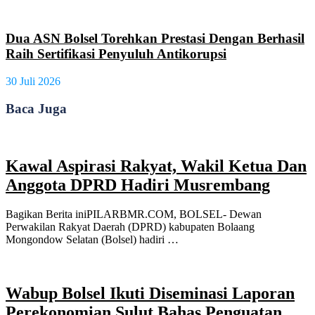
Dua ASN Bolsel Torehkan Prestasi Dengan Berhasil
Raih Sertifikasi Penyuluh Antikorupsi
30 Juli 2026
Baca Juga
Kawal Aspirasi Rakyat, Wakil Ketua Dan
Anggota DPRD Hadiri Musrembang
Bagikan Berita iniPILARBMR.COM, BOLSEL- Dewan
Perwakilan Rakyat Daerah (DPRD) kabupaten Bolaang
Mongondow Selatan (Bolsel) hadiri …
Wabup Bolsel Ikuti Diseminasi Laporan
Perekonomian Sulut Bahas Penguatan