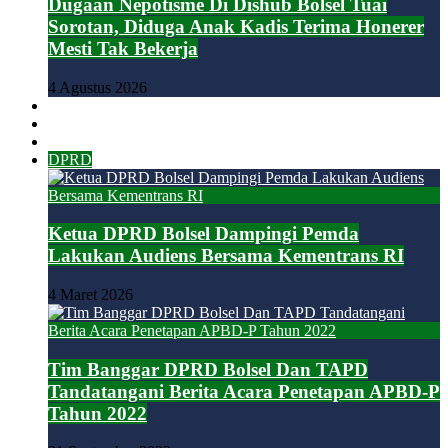
Dugaan Nepotisme Di Dishub Bolsel Tuai
Sorotan, Diduga Anak Kadis Terima Honerer
Mesti Tak Bekerja
4 Agustus 2026
BOLMONG
BOLMUT
BOLTIM
DPRD
Ketua DPRD Bolsel Dampingi Pemda
Lakukan Audiens Bersama Kementrans RI
4 Maret 2026
Tim Banggar DPRD Bolsel Dan TAPD
Tandatangani Berita Acara Penetapan APBD-P
Tahun 2022