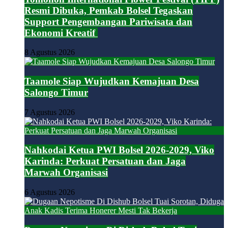
Resmi Dibuka, Pemkab Bolsel Tegaskan
Support Pengembangan Pariwisata dan
Ekonomi Kreatif
8 Agustus 2026
Taamole Siap Wujudkan Kemajuan Desa
Salongo Timur
7 Agustus 2026
Nahkodai Ketua PWI Bolsel 2026-2029, Viko
Karinda: Perkuat Persatuan dan Jaga
Marwah Organisasi
6 Agustus 2026