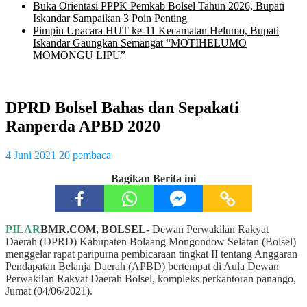
Buka Orientasi PPPK Pemkab Bolsel Tahun 2026, Bupati
Iskandar Sampaikan 3 Poin Penting
Pimpin Upacara HUT ke-11 Kecamatan Helumo, Bupati
Iskandar Gaungkan Semangat “MOTIHELUMO
MOMONGU LIPU”
DPRD Bolsel Bahas dan Sepakati
Ranperda APBD 2020
4 Juni 2021
20 pembaca
Bagikan Berita ini
PILAR
BMR.COM, BOLSEL-
Dewan Perwakilan Rakyat
Daerah (DPRD) Kabupaten Bolaang Mongondow Selatan (Bolsel)
menggelar rapat paripurna pembicaraan tingkat II tentang Anggaran
Pendapatan Belanja Daerah (APBD) bertempat di Aula Dewan
Perwakilan Rakyat Daerah Bolsel, kompleks perkantoran panango,
Jumat (04/06/2021).